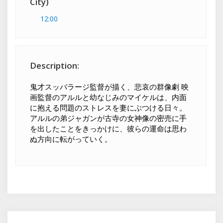
City)
12:00
Description:
鬼才スッバラージ監督が描く、悲哀の群像劇 映
画監督のアルルと幼なじみのマイケルは、内面
に抱える問題のストレスを妻にぶつける日々。
アルルの弟ジャガンが古寺の女神像の密売に手
を出したことをきっかけに、彼らの運命は思わ
ぬ方向に転がっていく。