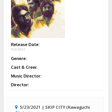
Release Date:
5/2/2021
Genere:
Cast & Crew:
Music Director:
Director:
5/23/2021 | SKIP CITY (Kawaguchi